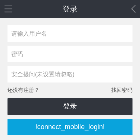
登录
安全提问(未设置请忽略)
还没有注册？
找回密码
登录
!connect_mobile_login!