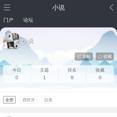
小说
门户
论坛
小说
发帖
收藏
今日
主题
排名
收藏
0
1
8
0
全部
西班牙
拉美