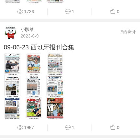
1736
1
0
小趴菜
#西班牙
2023-6-9
09-06-23 西班牙报刊合集
1957
1
0