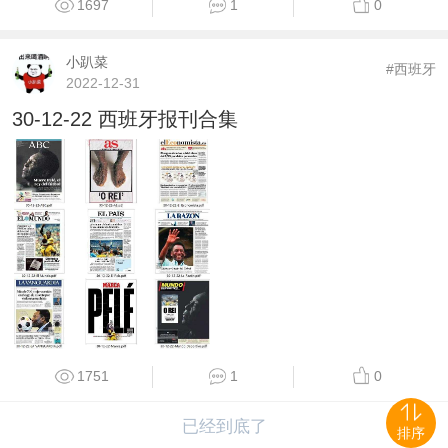
1697
1
0
小趴菜
#西班牙
2022-12-31
30-12-22 西班牙报刊合集
1751
1
0
已经到底了
排序