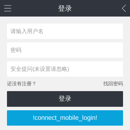
登录
安全提问(未设置请忽略)
还没有注册？
找回密码
登录
!connect_mobile_login!