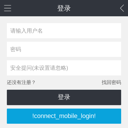
登录
安全提问(未设置请忽略)
还没有注册？
找回密码
登录
!connect_mobile_login!