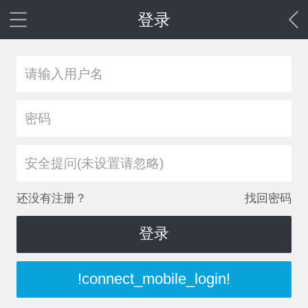
登录
安全提问(未设置请忽略)
还没有注册？
找回密码
登录
!connect_mobile_login!