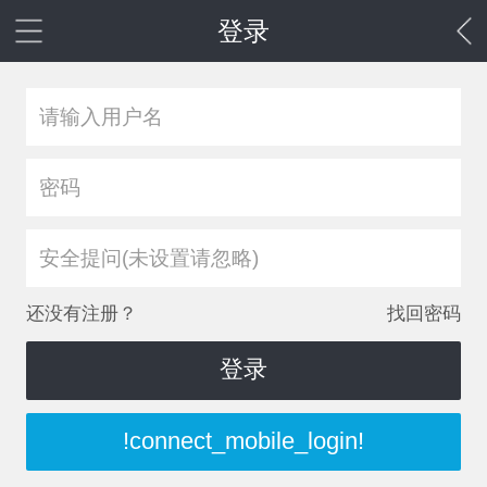
登录
安全提问(未设置请忽略)
还没有注册？
找回密码
登录
!connect_mobile_login!