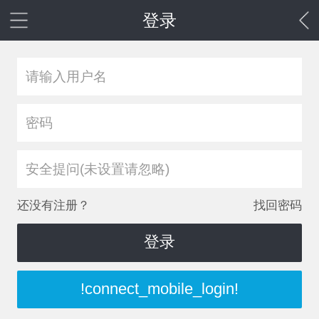
登录
安全提问(未设置请忽略)
还没有注册？
找回密码
登录
!connect_mobile_login!