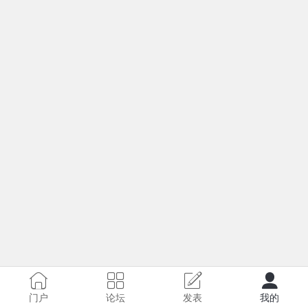
门户
论坛
发表
我的