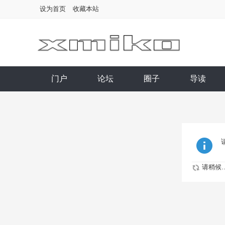
设为首页
收藏本站
门户
论坛
圈子
导读
请稍候