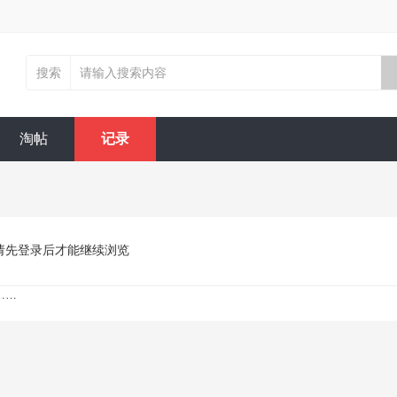
搜索
淘帖
记录
请先登录后才能继续浏览
……