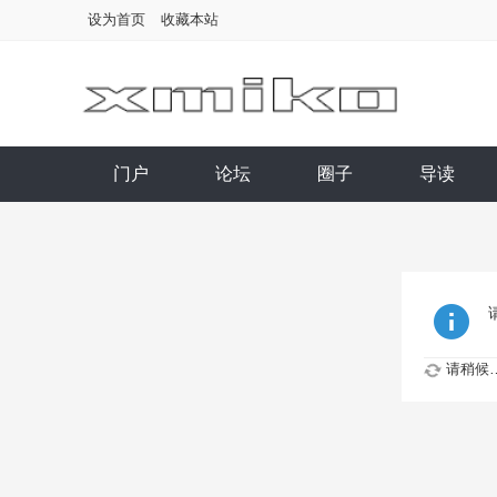
设为首页
收藏本站
门户
论坛
圈子
导读
请稍候