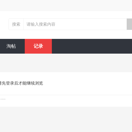
搜索
淘帖
记录
请先登录后才能继续浏览
……