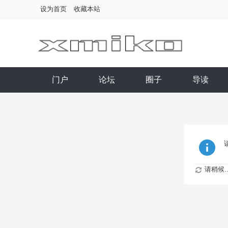
设为首页
收藏本站
门户
论坛
圈子
导读
请稍候