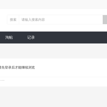
搜索
淘帖
记录
请先登录后才能继续浏览
……