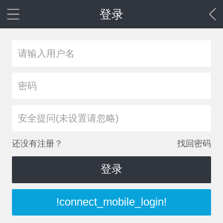
登录
安全提问(未设置请忽略)
还没有注册？
找回密码
登录
!connect_mobile_login!