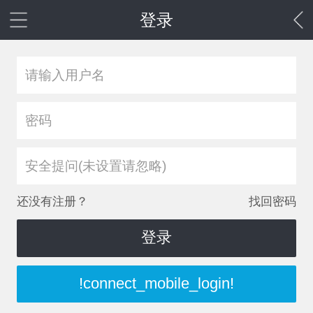
登录
安全提问(未设置请忽略)
还没有注册？
找回密码
登录
!connect_mobile_login!