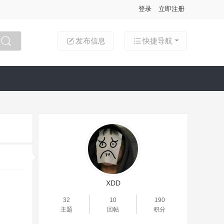
登录
立即注册
发布信息
快捷导航
搜索
XDD
32
10
190
主题
回帖
积分