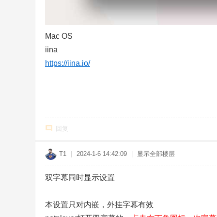
Mac OS
iina
https://iina.io/
回复
T1
|
2024-1-6 14:42:09
|
显示全部楼层
双字幕同时显示设置
本设置只对内嵌，外挂字幕有效