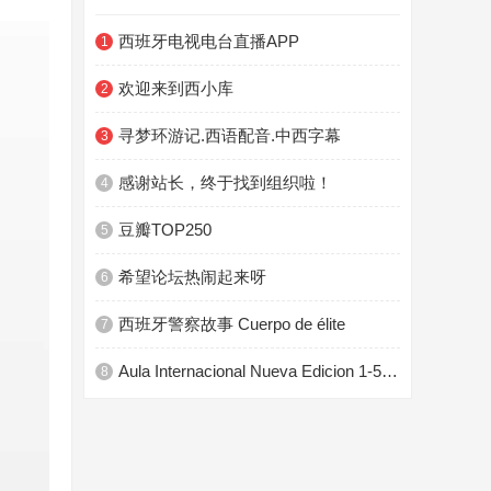
西班牙电视电台直播APP
1
欢迎来到西小库
2
寻梦环游记.西语配音.中西字幕
3
感谢站长，终于找到组织啦！
4
豆瓣TOP250
5
希望论坛热闹起来呀
6
西班牙警察故事 Cuerpo de élite
7
Aula Internacional Nueva Edicion 1-5 PDF+Audio
8