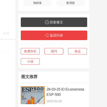
加好友
发消息
回复楼主
举报
返回列表
影视专区
报刊
杂志
小说
图文推荐
28-03-25 El Economista
ESP-500
2025-03-28