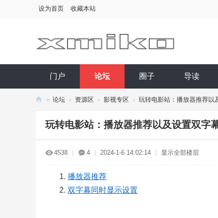
设为首页
收藏本站
门户
论坛
圈子
导读
»
论坛
›
资源区
›
影视专区
›
玩转电影站：播放器推荐以及设
西
玩转电影站：播放器推荐以及设置双字
小
库
4538
|
4
|
2024-1-6 14:02:14
|
显示全部楼层
播放器推荐
双字幕同时显示设置