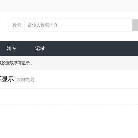
搜索
淘帖
记录
置双字幕显示 ...
幕显示
[复制链接]