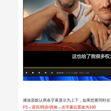
播放器默认两条字幕显示为上下，如果想要同时在
F5
→
语言/同步/其他
→
次字幕位置改为100