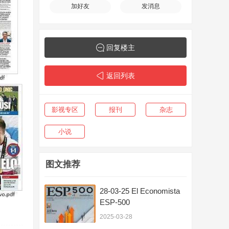
加好友
发消息
回复楼主
返回列表
影视专区
报刊
杂志
小说
图文推荐
28-03-25 El Economista
ESP-500
2025-03-28