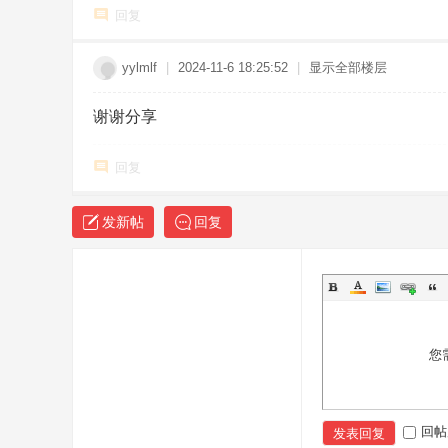
回复
yylmlf
|
2024-11-6 18:25:52
|
显示全部楼层
谢谢分享
回复
发新帖
回复
您
回帖
发表回复