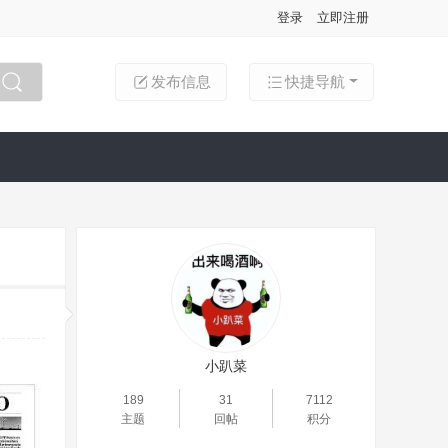
登录
立即注册
发布信息
快捷导航
搜索
小趴菜
189
31
7112
主题
回帖
积分