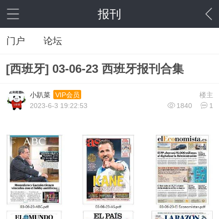
报刊
门户
论坛
[西班牙] 03-06-23 西班牙报刊合集
小趴菜
楼主
VIP会员
2023-6-3 19:22:53
1840
1