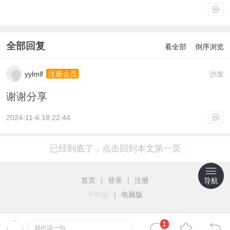
全部回复
看全部
倒序浏览
yylmlf
沙发
注册会员
谢谢分享
2024-11-6 18:22:44
已经到底了，点击回到本文第一页
首页
|
登录
|
注册
导航
手机版
|
电脑版
1
我也说一句