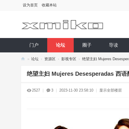
设为首页
收藏本站
门户
论坛
圈子
导读
»
论坛
›
资源区
›
影视专区
›
绝望主妇 Mujeres Desespe
西
绝望主妇 Mujeres Desesperadas 
小
库
2527
|
3
|
2023-11-30 23:58:10
|
显示全部楼层