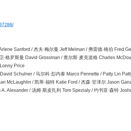
337286/
 Sanford / 杰夫·梅尔曼 Jeff Melman / 弗雷德·格伯 Fred Gerb
卫·格罗斯曼 David Grossman / 查尔斯·麦克道格 Charles McDouga
nny Price
hulner / 马尔科·彭内泰 Marco Pennette / Patty Lin Patty 
stian McLaughlin / 凯蒂·福特 Katie Ford / 杰森·甘泽尔 Jason Ganz
ian A. Alexander / 汤姆·斯皮扎利 Tom Spezialy / 约书亚·森特 Josh