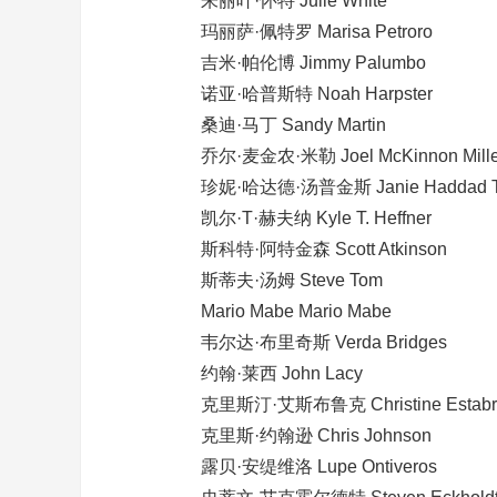
朱丽叶·怀特 Julie White
玛丽萨·佩特罗 Marisa Petroro
吉米·帕伦博 Jimmy Palumbo
诺亚·哈普斯特 Noah Harpster
桑迪·马丁 Sandy Martin
乔尔·麦金农·米勒 Joel McKinnon Mille
珍妮·哈达德·汤普金斯 Janie Haddad Tom
凯尔·T·赫夫纳 Kyle T. Heffner
斯科特·阿特金森 Scott Atkinson
斯蒂夫·汤姆 Steve Tom
Mario Mabe Mario Mabe
韦尔达·布里奇斯 Verda Bridges
约翰·莱西 John Lacy
克里斯汀·艾斯布鲁克 Christine Estabr
克里斯·约翰逊 Chris Johnson
露贝·安缇维洛 Lupe Ontiveros