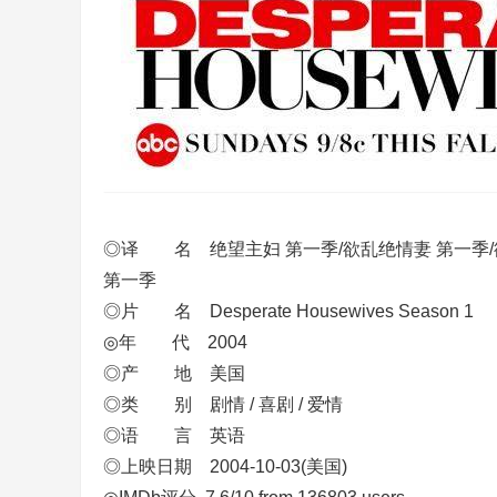
◎译 名 绝望主妇 第一季/欲乱绝情妻 第一季/欲
第一季
◎片 名 Desperate Housewives Season 1
◎年 代 2004
◎产 地 美国
◎类 别 剧情 / 喜剧 / 爱情
◎语 言 英语
◎上映日期 2004-10-03(美国)