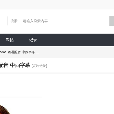
搜索
淘帖
记录
radas 西语配音 中西字幕 ...
西语配音 中西字幕
[复制链接]