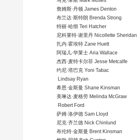
马克·摩斯 Mark Moses
詹姆斯·丹顿 James Denton
布兰达·斯特朗 Brenda Strong
特丽·哈彻 Teri Hatcher
尼科莱特·谢里丹 Nicollette Sheridan
扎内·霍埃特 Zane Huett
阿瑞儿·华莱士 Aria Wallace
杰西·麦特卡尔菲 Jesse Metcalfe
约尼·塔巴克 Yoni Tabac
Lindsay Ryan
希恩·金斯曼 Shane Kinsman
美琳达·麦格劳 Melinda McGraw
Robert Ford
萨姆·洛伊德 Sam Lloyd
尼克·齐兰德 Nick Chinlund
布伦特·金斯曼 Brent Kinsman