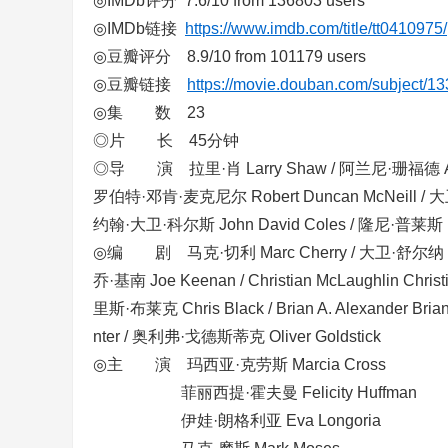
◎IMDb评分 7.6/10 from 136803 users
◎IMDb链接
https://www.imdb.com/title/tt0410975/
◎豆瓣评分 8.9/10 from 101179 users
◎豆瓣链接
https://movie.douban.com/subject/1
◎集 数 23
◎片 长 45分钟
◎导 演 拉里·肖 Larry Shaw / 阿兰尼·珊福德 Arlene
罗伯特·邓肯·麦克尼尔 Robert Duncan McNeill / 大
约翰·大卫·科尔斯 John David Coles / 隆尼·普莱斯 Lo
◎编 剧 马克·切利 Marc Cherry / 大卫·舒尔纳 David Sc
乔·基南 Joe Keenan / Christian McLaughlin Chri
里斯·布莱克 Chris Black / Brian A. Alexander Br
nter / 奥利弗·戈德斯蒂克 Oliver Goldstick
◎主 演 玛西亚·克劳斯 Marcia Cross
菲丽西提·霍夫曼 Felicity Huffman
伊娃·朗格利亚 Eva Longoria