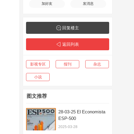
加好友
发消息
回复楼主
返回列表
影视专区
报刊
杂志
小说
图文推荐
28-03-25 El Economista
ESP-500
2025-03-28