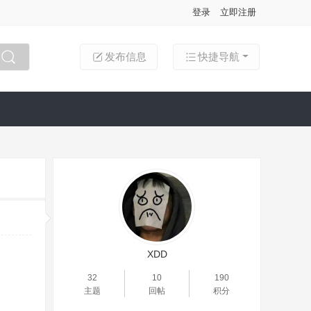
登录
立即注册
发布信息
快捷导航
搜索
XDD
32
10
190
主题
回帖
积分