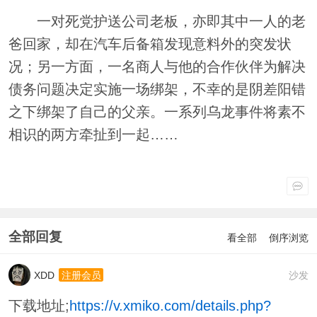
一对死党护送公司老板，亦即其中一人的老
爸回家，却在汽车后备箱发现意料外的突发状
况；另一方面，一名商人与他的合作伙伴为解决
债务问题决定实施一场绑架，不幸的是阴差阳错
之下绑架了自己的父亲。一系列乌龙事件将素不
相识的两方牵扯到一起……
全部回复
看全部
倒序浏览
XDD
沙发
注册会员
下载地址;
https://v.xmiko.com/details.php?