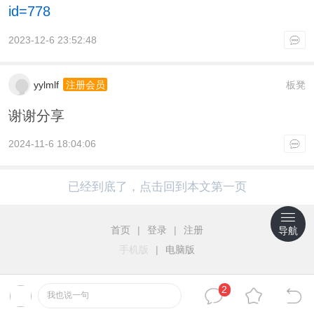
id=778
2023-12-6 23:52:48
yylmlf
板凳
注册会员
谢谢分享
2024-11-6 18:04:06
已经到底了，点击回到本文第一页
首页
|
登录
|
注册
导航
手机版
|
电脑版
2
我也说一句