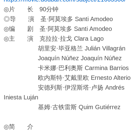
◎片 长 90分钟
◎导 演 圣·阿莫埃多 Santi Amodeo
◎编 剧 圣·阿莫埃多 Santi Amodeo
◎主 演 克拉拉·拉戈 Clara Lago
胡里安·毕亚格兰 Julián Villagrán
Joaquín Núñez Joaquín Núñez
卡米娜·巴利奥斯 Carmina Barrios
欧内斯特·艾戴里欧 Ernesto Alterio
安德列斯·伊涅斯塔·卢扬 Andrés
Iniesta Luján
基姆·古铁雷斯 Quim Gutiérrez
◎简 介