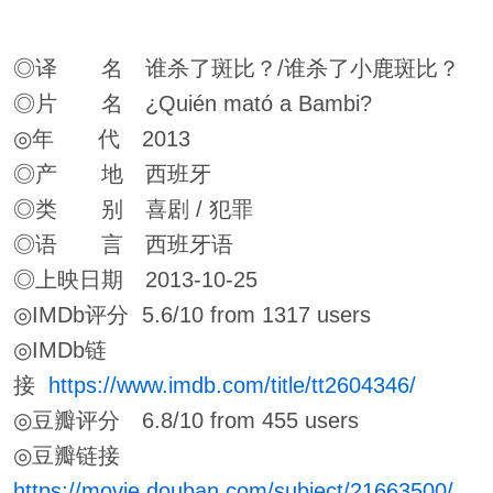
◎译 名 谁杀了斑比？/谁杀了小鹿斑比？
◎片 名 ¿Quién mató a Bambi?
◎年 代 2013
◎产 地 西班牙
◎类 别 喜剧 / 犯罪
◎语 言 西班牙语
◎上映日期 2013-10-25
◎IMDb评分 5.6/10 from 1317 users
◎IMDb链
接
https://www.imdb.com/title/tt2604346/
◎豆瓣评分 6.8/10 from 455 users
◎豆瓣链接
https://movie.douban.com/subject/21663500/