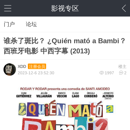
影视专区
门户
论坛
谁杀了斑比？ ¿Quién mató a Bambi？
西班牙电影 中西字幕 (2013)
XDD
楼主
注册会员
2023-12-6 23:52:30
1997
2