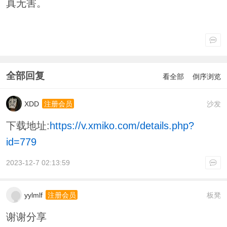
真无害。
全部回复
看全部
倒序浏览
XDD
沙发
注册会员
下载地址:
https://v.xmiko.com/details.php?
id=779
2023-12-7 02:13:59
yylmlf
板凳
注册会员
谢谢分享