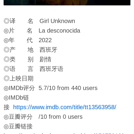
◎译 名 Girl Unknown
◎片 名 La desconocida
◎年 代 2022
◎产 地 西班牙
◎类 别 剧情
◎语 言 西班牙语
◎上映日期
◎IMDb评分 5.7/10 from 440 users
◎IMDb链
接
https://www.imdb.com/title/tt13563958/
◎豆瓣评分 /10 from 0 users
◎豆瓣链接