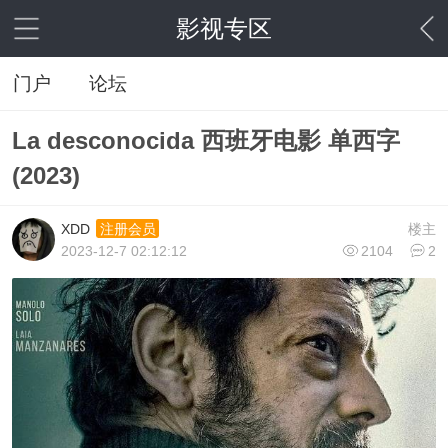
影视专区
门户
论坛
La desconocida 西班牙电影 单西字
(2023)
XDD
楼主
注册会员
2023-12-7 02:12:12
2104
2