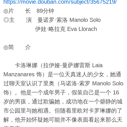
https://movie.douban.com/subject/35675219/
◎片 长 89分钟
◎主 演 曼诺罗·索洛 Manolo Solo
伊娃·略拉克 Eva Llorach
◎简 介
卡洛琳娜（拉伊娅-曼萨娜雷斯 Laia
Manzanares 饰）是一位天真迷人的少女，她通
过聊天室认识了里奥（马诺洛-索罗 Manolo Solo
饰）。他是一个成年男子，假装自己是一个 16
岁的男孩，通过欺骗她，成功地在一个僻静的城
市公园里与她相遇。但随着里欧对卡罗琳娜的了
解，他开始怀疑她可能并不像表面看起来那么天