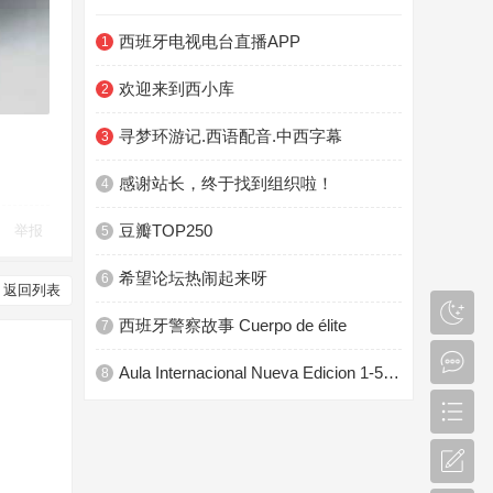
西班牙电视电台直播APP
1
欢迎来到西小库
2
寻梦环游记.西语配音.中西字幕
3
感谢站长，终于找到组织啦！
4
豆瓣TOP250
举报
5
希望论坛热闹起来呀
6
返回列表
西班牙警察故事 Cuerpo de élite
7
Aula Internacional Nueva Edicion 1-5 PDF+Audio
8