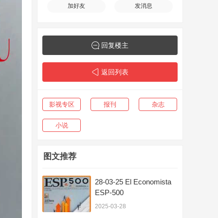
加好友
发消息
回复楼主
返回列表
影视专区
报刊
杂志
小说
图文推荐
28-03-25 El Economista
ESP-500
2025-03-28