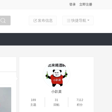
登录
立即注册
发布信息
快捷导航
搜索
小趴菜
189
31
7112
主题
回帖
积分