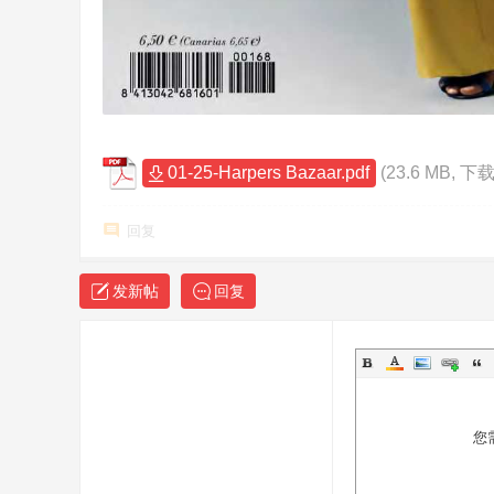
01-25-Harpers Bazaar.pdf
(23.6 MB, 下
回复
发新帖
回复
您