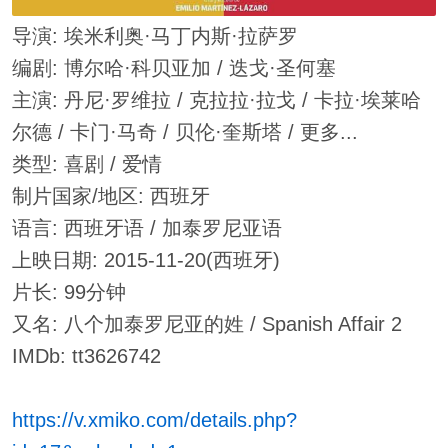
导演: 埃米利奥·马丁内斯·拉萨罗
编剧: 博尔哈·科贝亚加 / 迭戈·圣何塞
主演: 丹尼·罗维拉 / 克拉拉·拉戈 / 卡拉·埃莱哈
尔德 / 卡门·马奇 / 贝伦·奎斯塔 / 更多...
类型: 喜剧 / 爱情
制片国家/地区: 西班牙
语言: 西班牙语 / 加泰罗尼亚语
上映日期: 2015-11-20(西班牙)
片长: 99分钟
又名: 八个加泰罗尼亚的姓 / Spanish Affair 2
IMDb: tt3626742
https://v.xmiko.com/details.php?