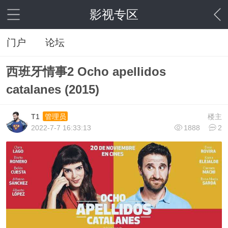
影视专区
门户
论坛
西班牙情事2 Ocho apellidos
catalanes (2015)
T1
楼主
管理员
2022-7-7 16:33:13
1888
2